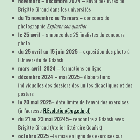
novembre – décembre 2024 –
envoi des livres de
Brigitte Giraud dans les universités
du 15 novembre au 15 mars –
concours de
photographie
Explorer son quartier
le 25 avril
– annonce des 25 finalistes du concours
photo
du 25 avril au 15 juin 2025
– exposition des photo à
l’Université de Gdańsk
mars-avril 2024 –
formations en ligne
décembre 2024 – mai 2025
– élaborations
individuelles des dossiers des unités didactiques et des
posters
le 20 mai 2025
– date limite de l’envoi des exercices
(à l’adresse
FLEvolution@ug.edu.pl
)
du 21 au 23 mai 20245
– rencontre à Gdańsk avec
Brigitte Giraud (Atelier littéraire.Gdańsk)
octobre 2025
–la mise en ligne des exercises sur