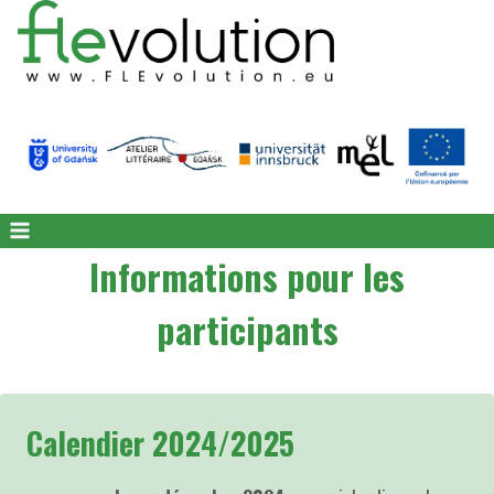
Skip
to
content
Informations pour les
participants
Calendier
2024/2025