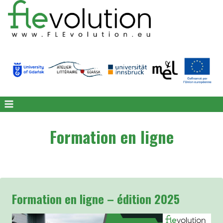
Skip
to
content
Formation en ligne
Formation en ligne – édition 2025