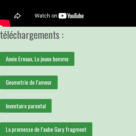
téléchargements :
Annie Ernaux, Le jeune homme
Geometrie de l’amour
Inventaire parental
La promesse de l’aube Gary fragment