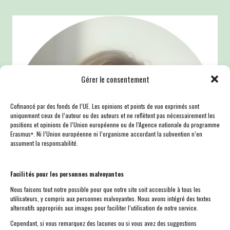
Gérer le consentement
Cofinancé par des fonds de l’UE. Les opinions et points de vue exprimés sont
uniquement ceux de l’auteur ou des auteurs et ne reflètent pas nécessairement les
positions et opinions de l’Union européenne ou de l’Agence nationale du programme
Erasmus+. Ni l’Union européenne ni l’organisme accordant la subvention n’en
assument la responsabilité.
Facilités pour les personnes malvoyantes
Nous faisons tout notre possible pour que notre site soit accessible à tous les
utilisateurs, y compris aux personnes malvoyantes. Nous avons intégré des textes
alternatifs appropriés aux images pour faciliter l’utilisation de notre service.
Cependant, si vous remarquez des lacunes ou si vous avez des suggestions
Anna Dubois est une passionnée des langues romanes ainsi