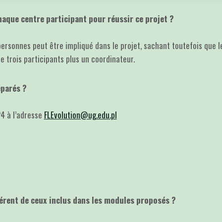
aque centre participant pour réussir ce projet ?
personnes peut être impliqué dans le projet, sachant toutefois que l
trois participants plus un coordinateur.
éparés ?
24 à l’adresse
FLEvolution@ug.edu.pl
fférent de ceux inclus dans les modules proposés ?