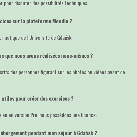
r pour discuter des possibilités techniques.
rcices sur la plateforme Moodle ?
ormatique de l’Université de Gdańsk.
os que nous avons réalisées nous-mêmes ?
crits des personnes figurant sur les photos ou vidéos avant de
 utiles pour créer des exercices ?
a.eu en version Pro, nous possédons une licence.
 hébergement pendant mon séjour à Gdańsk ?