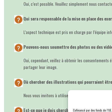
Oui, c’est possible. Veuillez simplement nous contacte
Qui sera responsable de la mise en place des exe
L’aspect technique est pris en charge par l’équipe inf
Pouvons-nous soumettre des photos ou des vidé
Oui, cependant, veillez à obtenir les consentements é
partager leur image.
Où chercher des illustrations qui pourraient être
Nous vous invitons à utiliser la banque d’images Canv
Est-ce que je dois chercher personnellement un
Cofinancé par des fonds de l’UE