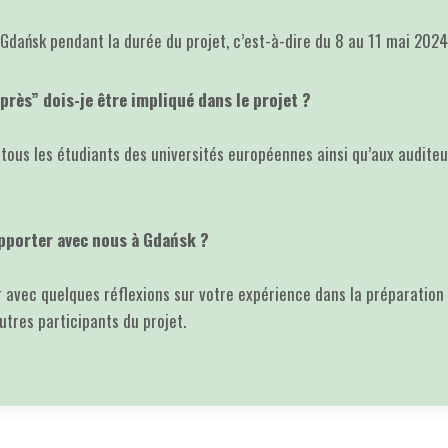
Gdańsk pendant la durée du projet, c’est-à-dire du 8 au 11 mai 2024
rès” dois-je être impliqué dans le projet ?
 tous les étudiants des universités européennes ainsi qu’aux auditeu
apporter avec nous à Gdańsk ?
r avec quelques réflexions sur votre expérience dans la préparation
tres participants du projet.