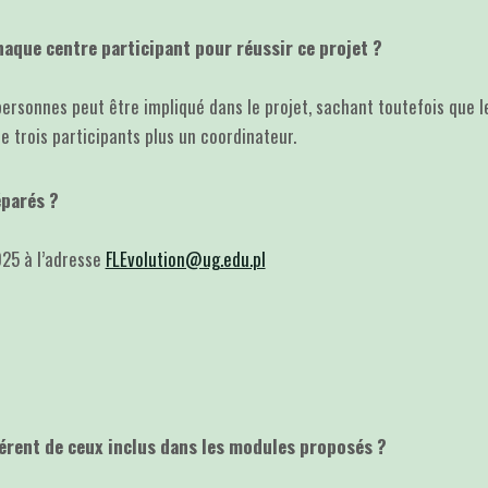
aque centre participant pour réussir ce projet ?
personnes peut être impliqué dans le projet, sachant toutefois que l
trois participants plus un coordinateur.
éparés ?
025 à l’adresse
FLEvolution@ug.edu.pl
fférent de ceux inclus dans les modules proposés ?