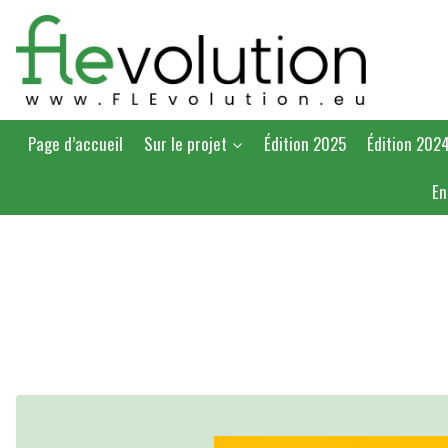
Skip
to
content
Page d’accueil
Sur le projet
Édition 2025
Édition 202
En