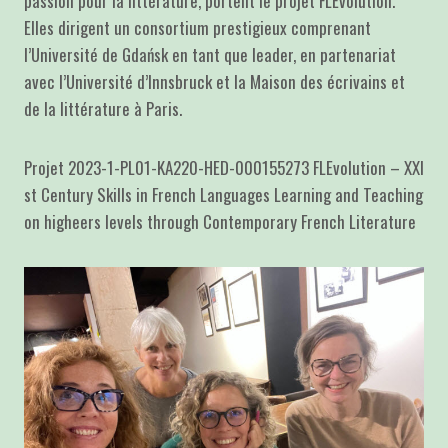
passion pour la littérature, portent le projet FLEvolution.
Elles dirigent un consortium prestigieux comprenant
l’Université de Gdańsk en tant que leader, en partenariat
avec l’Université d’Innsbruck et la Maison des écrivains et
de la littérature à Paris.
Projet 2023-1-PL01-KA220-HED-000155273 FLEvolution – XXI
st Century Skills in French Languages Learning and Teaching
on higheers levels through Contemporary French Literature