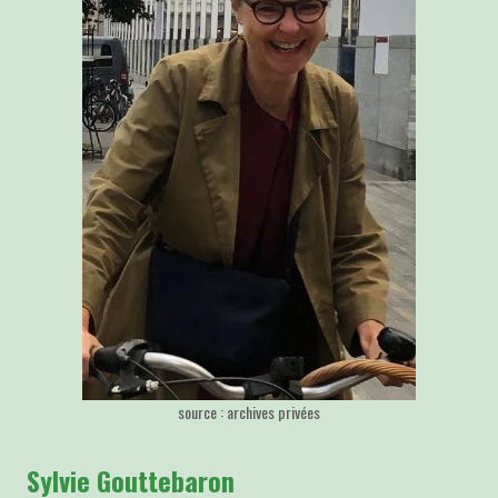
source : archives privées
Sylvie Gouttebaron