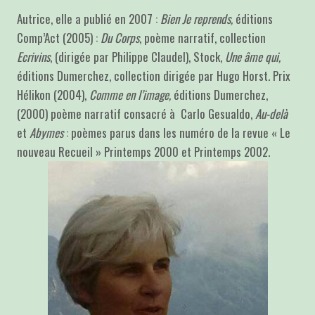
Autrice, elle a publié en 2007 :
Bien Je reprends,
éditions
Comp’Act (2005) :
Du Corps
, poème narratif, collection
Ecrivins
, (dirigée par Philippe Claudel), Stock,
Une âme qui,
éditions Dumerchez, collection dirigée par Hugo Horst. Prix
Hélikon (2004),
Comme en l’image,
éditions Dumerchez,
(2000) poème narratif consacré à Carlo Gesualdo,
Au-delà
et
Abymes
: poèmes parus dans les numéro de la revue « Le
nouveau Recueil » Printemps 2000 et Printemps 2002.