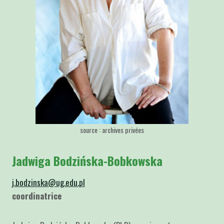
source : archives privées
Jadwiga Bodzińska-Bobkowska
j.bodzinska@ug.edu.pl
coordinatrice