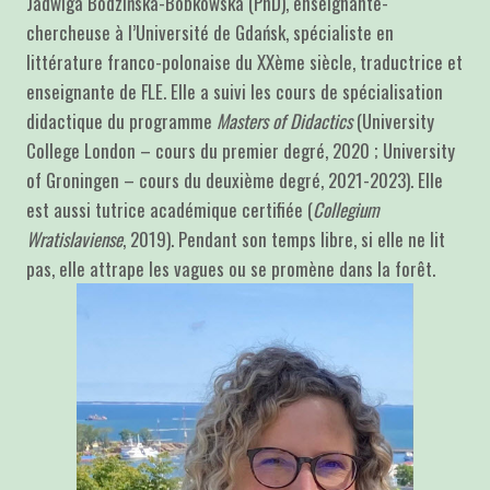
Jadwiga Bodzińska-Bobkowska (PhD), enseignante-
chercheuse à l’Université de Gdańsk, spécialiste en
littérature franco-polonaise du XXème siècle, traductrice et
enseignante de FLE. Elle a suivi les cours de spécialisation
didactique du programme
Masters of Didactics
(University
College London – cours du premier degré, 2020 ; University
of Groningen – cours du deuxième degré, 2021-2023). Elle
est aussi tutrice académique certifiée (
Collegium
Wratislaviense
, 2019). Pendant son temps libre, si elle ne lit
pas, elle attrape les vagues ou se promène dans la forêt.