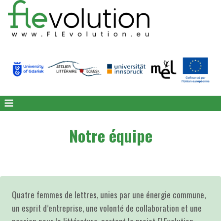
Skip
to
content
Notre équipe
Quatre femmes de lettres, unies par une énergie commune,
un esprit d’entreprise, une volonté de collaboration et une